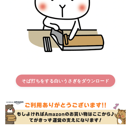
そば打ちをする白いうさぎ