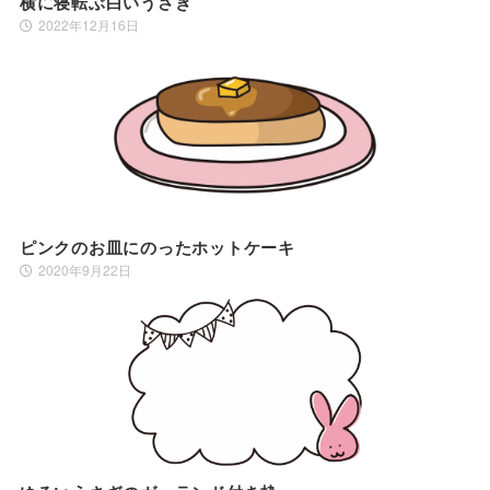
横に寝転ぶ白いうさぎ
2022年12月16日
ピンクのお皿にのったホットケーキ
2020年9月22日