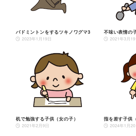
バドミントンをするツキノワグマ3
不味い表情の
2023年1月19日
2021年3月1
机で勉強する子供（女の子）
指を差す子供
2021年2月9日
2024年1月2