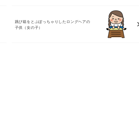
供
跳び箱をとぶぽっちゃりしたロングヘアの
子供（女の子）