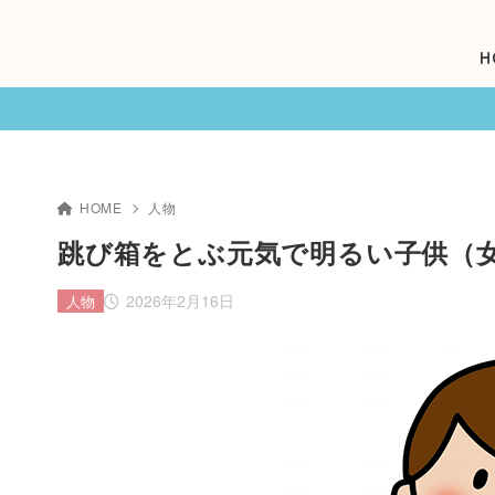
H
HOME
人物
跳び箱をとぶ元気で明るい子供（
2026年2月16日
人物