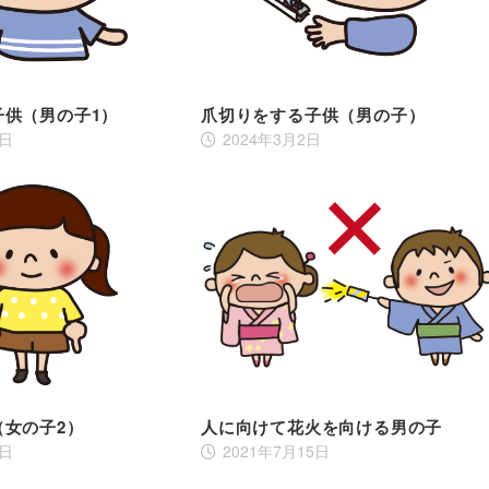
子供（男の子1）
爪切りをする子供（男の子）
9日
2024年3月2日
（女の子2）
人に向けて花火を向ける男の子
0日
2021年7月15日