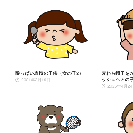
酸っぱい表情の子供（女の子2）
麦わら帽子を
ッシュヘアの
2021年3月19日
2026年4月2