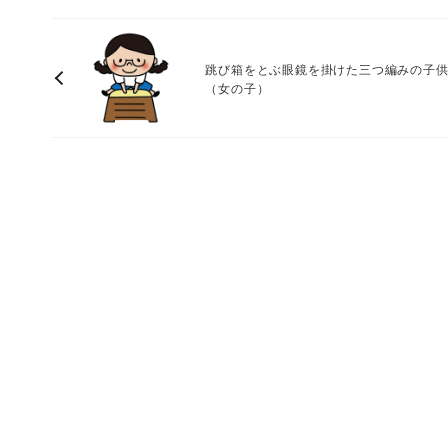
跳び箱をとぶ眼鏡を掛けた三つ編みの子
（女の子）