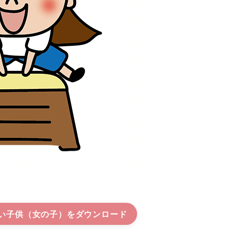
い子供（女の子）