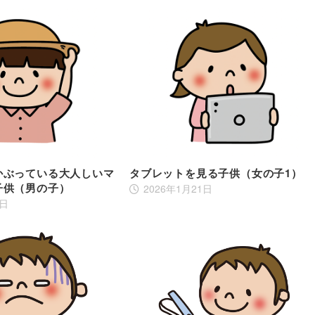
かぶっている大人しいマ
タブレットを見る子供（女の子1）
子供（男の子）
2026年1月21日
4日