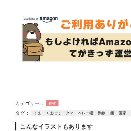
カテゴリー：
動物
タグ：
くま
くまぽて
クマ
ベレー帽
動物
熊
画家
こんなイラストもあります