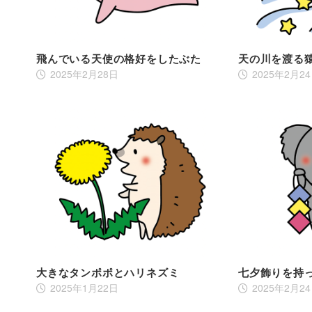
飛んでいる天使の格好をしたぶた
天の川を渡る
2025年2月28日
2025年2月2
大きなタンポポとハリネズミ
七夕飾りを持
2025年1月22日
2025年2月2