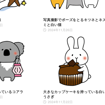
猿
写真撮影でポーズをとるキツネとネ
ミと白い猫
4日
2024年11月26日
っているコアラ
大きなカップケーキを持っている白
うさぎ
4日
2024年11月22日