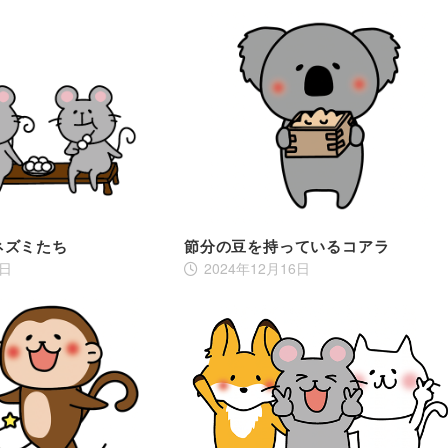
ネズミたち
節分の豆を持っているコアラ
0日
2024年12月16日