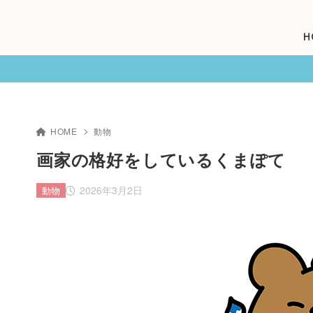
H
HOME
動物
画家の格好をしているくまぽて
2026年3月2日
動物