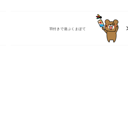
羽付きで遊ぶくまぽて