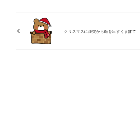
クリスマスに煙突から顔を出すくまぽて