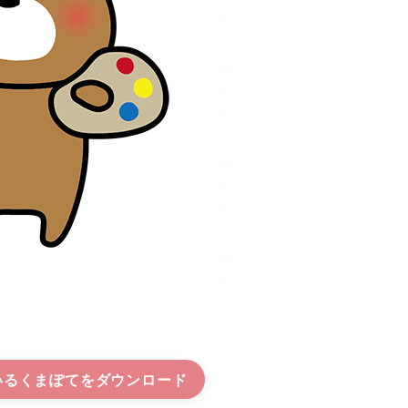
いるくまぽて