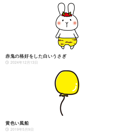
赤鬼の格好をした白いうさぎ
2024年12月13日
黄色い風船
2019年5月9日