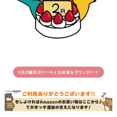
2月の誕生日ケーキとお友達