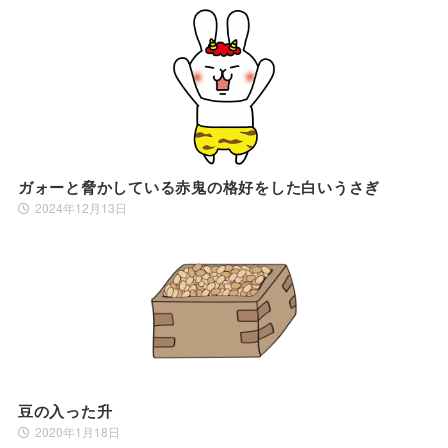
ガォーと脅かしている赤鬼の格好をした白いうさぎ
2024年12月13日
豆の入った升
2020年1月18日