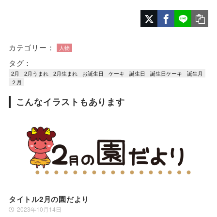
カテゴリー：
人物
タグ：
2月
2月うまれ
2月生まれ
お誕生日
ケーキ
誕生日
誕生日ケーキ
誕生月
２月
こんなイラストもあります
タイトル2月の園だより
2023年10月14日