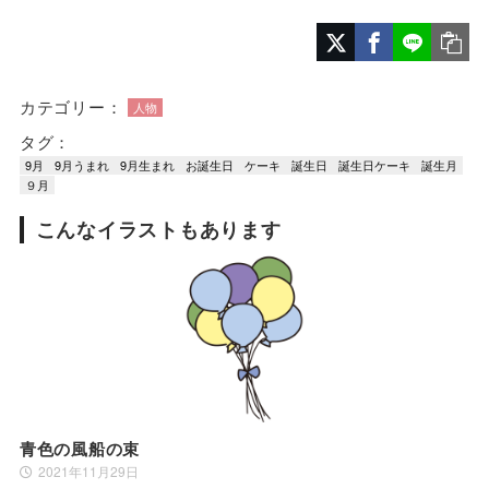
カテゴリー：
人物
タグ：
9月
9月うまれ
9月生まれ
お誕生日
ケーキ
誕生日
誕生日ケーキ
誕生月
９月
こんなイラストもあります
青色の風船の束
2021年11月29日