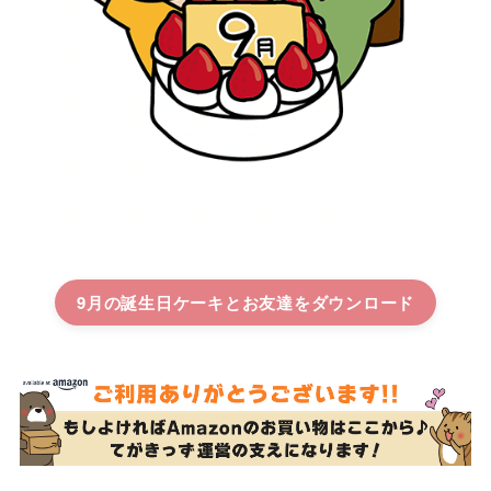
9月の誕生日ケーキとお友達