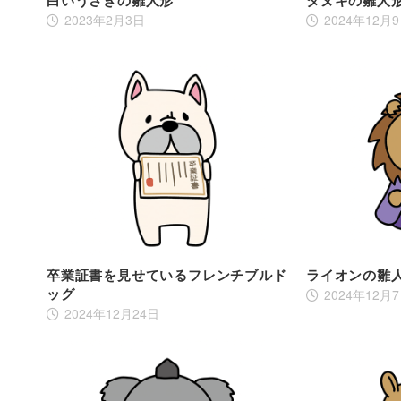
2023年2月3日
2024年12月
卒業証書を見せているフレンチブルド
ライオンの雛
ッグ
2024年12月
2024年12月24日