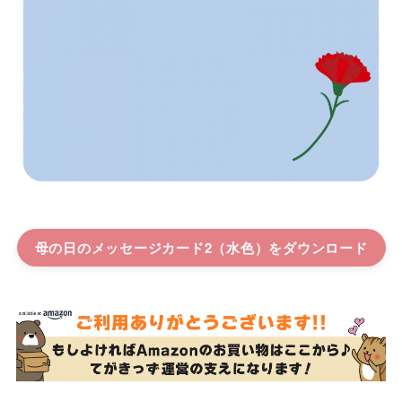
母の日のメッセージカード2（水色）