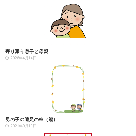
寄り添う息子と母親
2026年4月14日
男の子の遠足の枠（縦）
2021年9月10日