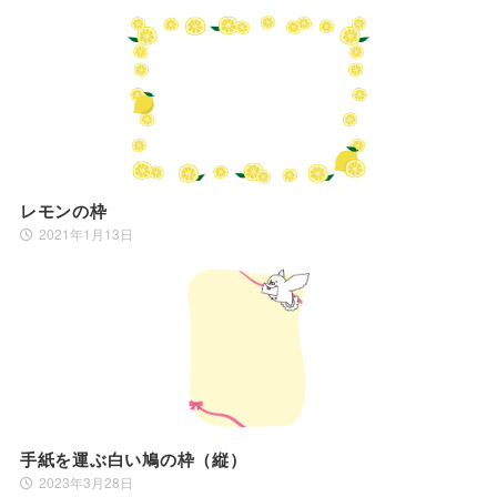
レモンの枠
2021年1月13日
手紙を運ぶ白い鳩の枠（縦）
2023年3月28日