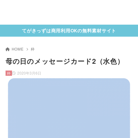
てがきっずは商用利用OKの無料素材サイト
HOME
枠
母の日のメッセージカード2（水色）
2020年3月6日
枠