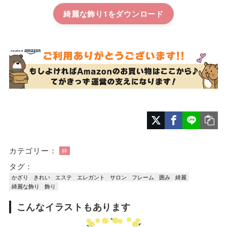
綺麗な飾り1
カテゴリー：
枠
タグ：
かざり
きれい
エステ
エレガント
サロン
フレーム
囲み
綺麗
綺麗な飾り
飾り
こんなイラストもあります