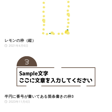
レモンの枠（縦）
2021年4月6日
半円に番号が書いてある箇条書きの枠3
2023年11月4日