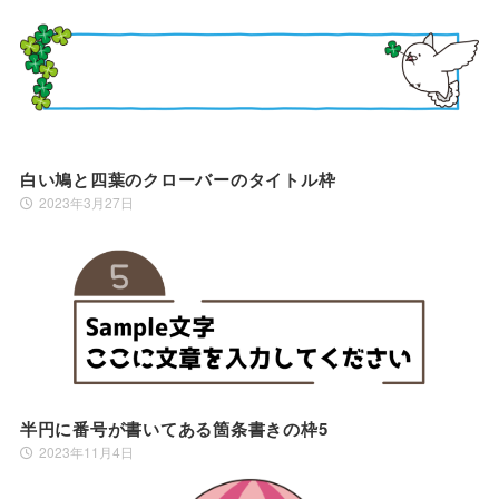
白い鳩と四葉のクローバーのタイトル枠
2023年3月27日
半円に番号が書いてある箇条書きの枠5
2023年11月4日