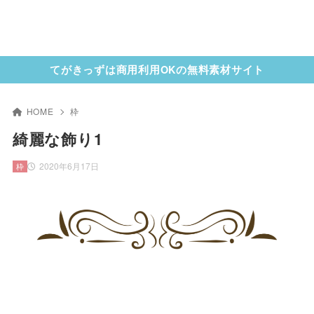
てがきっずは商用利用OKの無料素材サイト
HOME
枠
綺麗な飾り1
2020年6月17日
枠