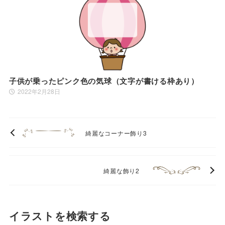
子供が乗ったピンク色の気球（文字が書ける枠あり）
2022年2月28日
綺麗なコーナー飾り3
綺麗な飾り2
イラストを検索する