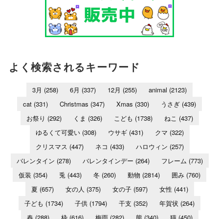
よく検索されるキーワード
3月
(258)
6月
(337)
12月
(255)
animal
(2123)
cat
(331)
Christmas
(347)
Xmas
(330)
うさぎ
(439)
お祭り
(292)
くま
(326)
こども
(1738)
ねこ
(437)
ゆるくて可愛い
(308)
ウサギ
(431)
クマ
(322)
クリスマス
(447)
ネコ
(433)
ハロウィン
(257)
バレンタイン
(278)
バレンタインデー
(264)
フレーム
(773)
仮装
(354)
兎
(443)
冬
(260)
動物
(2814)
囲み
(760)
夏
(657)
女の人
(375)
女の子
(597)
女性
(441)
子ども
(1734)
子供
(1794)
干支
(352)
年賀状
(264)
春
(288)
枠
(616)
梅雨
(282)
熊
(340)
猫
(450)