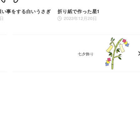
願い事をする白いうさぎ
折り紙で作った星1
2日
2023年12月20日
七夕飾り