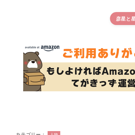
彦星と
カテゴリー：
人物