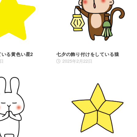
ている黄色い星2
七夕の飾り付けをしている猿
6日
2025年2月22日