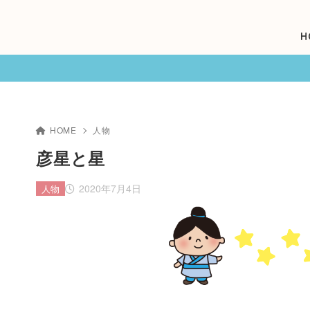
H
HOME
人物
彦星と星
2020年7月4日
人物