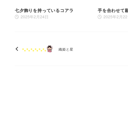
七夕飾りを持っているコアラ
手を合わせて
2025年2月24日
2025年2月2
織姫と星