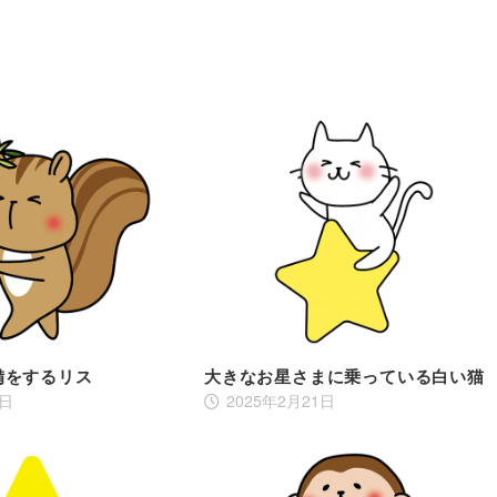
備をするリス
大きなお星さまに乗っている白い猫
2日
2025年2月21日