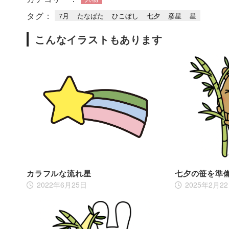
タグ：
7月
たなばた
ひこぼし
七夕
彦星
星
こんなイラストもあります
カラフルな流れ星
七夕の笹を準
2022年6月25日
2025年2月2