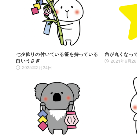
七夕飾りの付いている笹を持っている
角が丸くなっ
白いうさぎ
2021年6月2
2025年2月24日