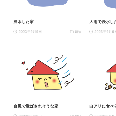
浸水した家
大雨で浸水し
2023年9月9日
2023年9月9
建物
台風で飛ばされそうな家
白アリに食べ
2023年9月9日
2023年9月9