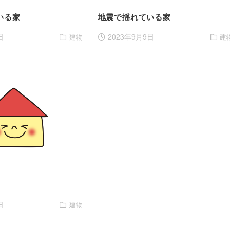
いる家
地震で揺れている家
日
2023年9月9日
建物
建
日
建物