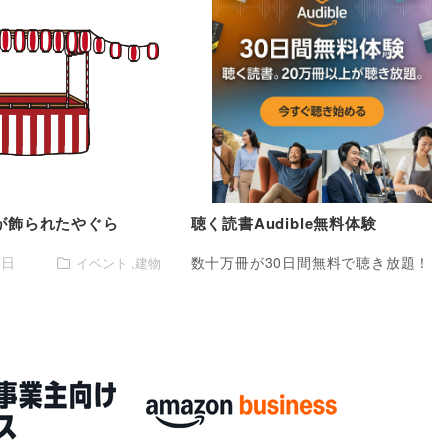
が飾られたやぐら
聴く読書Audible無料体験
7日
数十万冊が30日間無料で聴き放題！
イベント
建物