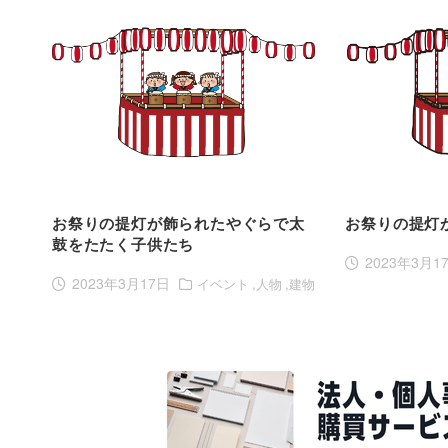
お祭りの提灯が飾られたやぐらで太
お祭りの提灯
鼓をたたく子供たち
2023年3月1
2023年3月17日
イベント
人物
建物