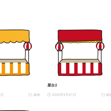
屋台2
1日
2022年9月21日
建物
建