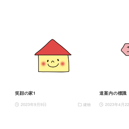
笑顔の家1
道案内の標識
2023年9月9日
2023年4月2
建物