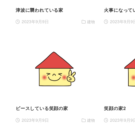
津波に襲われている家
火事になって
2023年9月9日
2023年9月9
建物
ピースしている笑顔の家
笑顔の家2
2023年9月9日
2023年9月9
建物