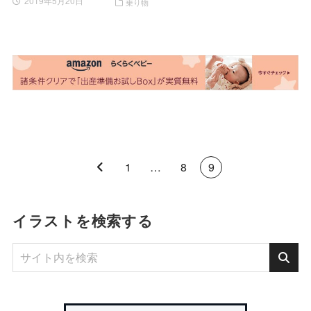
2019年5月20日
乗り物
1
…
8
9
イラストを検索する