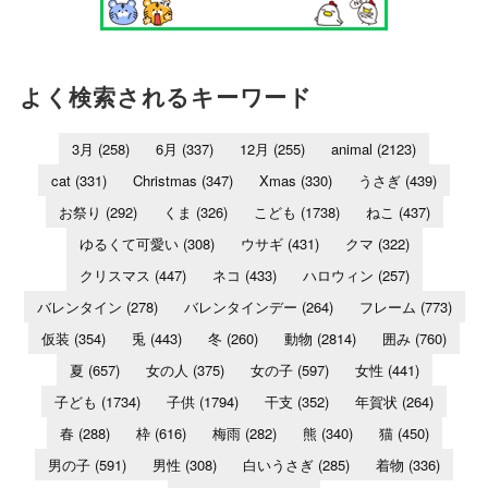
よく検索されるキーワード
3月
(258)
6月
(337)
12月
(255)
animal
(2123)
cat
(331)
Christmas
(347)
Xmas
(330)
うさぎ
(439)
お祭り
(292)
くま
(326)
こども
(1738)
ねこ
(437)
ゆるくて可愛い
(308)
ウサギ
(431)
クマ
(322)
クリスマス
(447)
ネコ
(433)
ハロウィン
(257)
バレンタイン
(278)
バレンタインデー
(264)
フレーム
(773)
仮装
(354)
兎
(443)
冬
(260)
動物
(2814)
囲み
(760)
夏
(657)
女の人
(375)
女の子
(597)
女性
(441)
子ども
(1734)
子供
(1794)
干支
(352)
年賀状
(264)
春
(288)
枠
(616)
梅雨
(282)
熊
(340)
猫
(450)
男の子
(591)
男性
(308)
白いうさぎ
(285)
着物
(336)