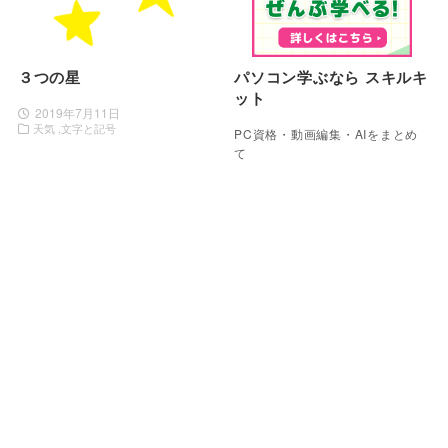
３つの星
パソコン学ぶなら スキルキ
ット
2019年7月11日
天気
文字と記号
PC資格・動画編集・AIをまとめ
て