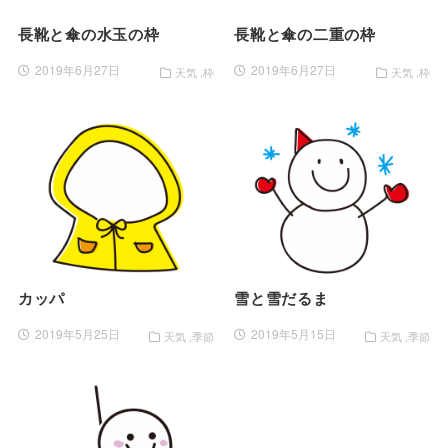
長靴と傘の水玉の枠
長靴と傘の二重の枠
2019年6月27日
2019年6月27日
天気
枠
天気
枠
カッパ
雪と雪だるま
2019年5月25日
2019年5月15日
天気
季節
天気
季節