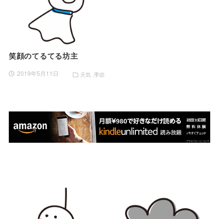
笑顔のてるてる坊主
2019年5月11日
天気
季節