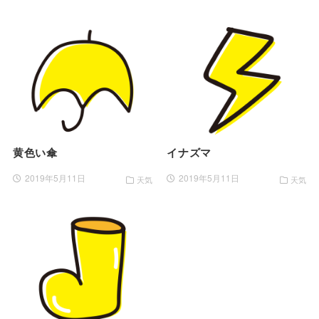
黄色い傘
イナズマ
2019年5月11日
2019年5月11日
天気
天気