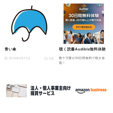
青い傘
聴く読書Audible無料体験
数十万冊が30日間無料で聴き放
2019年5月11日
天気
題！