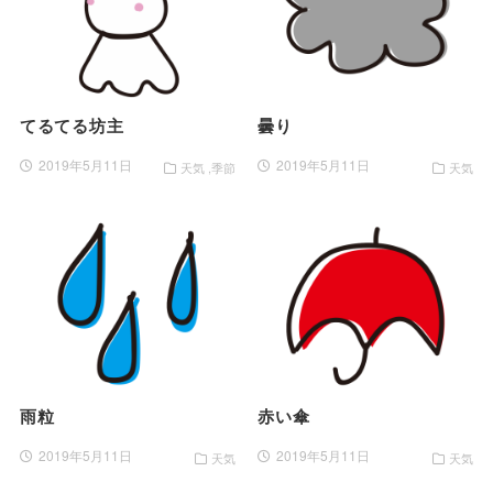
てるてる坊主
曇り
2019年5月11日
2019年5月11日
天気
季節
天気
雨粒
赤い傘
2019年5月11日
2019年5月11日
天気
天気