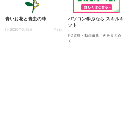
青いお花と青虫の枠
パソコン学ぶなら スキルキ
ット
2020年6月5日
枠
PC資格・動画編集・AIをまとめ
て