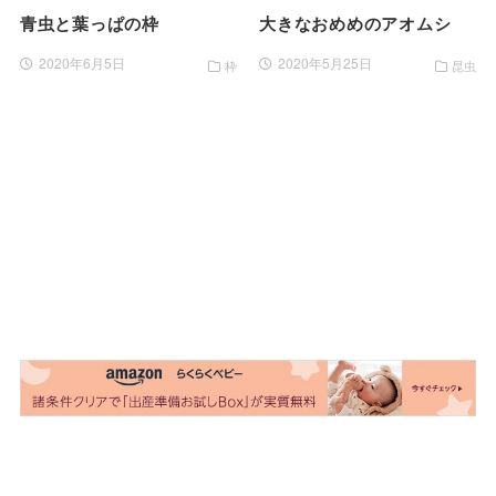
青虫と葉っぱの枠
大きなおめめのアオムシ
2020年6月5日
2020年5月25日
枠
昆虫