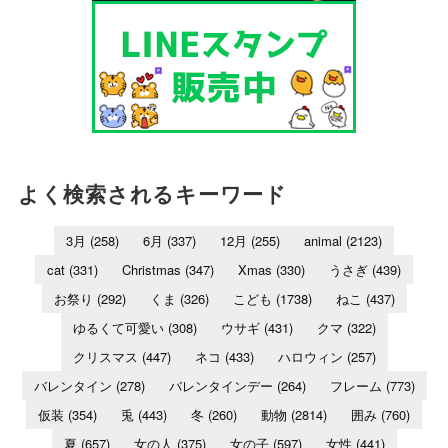
よく検索されるキーワード
3月
(258)
6月
(337)
12月
(255)
animal
(2123)
cat
(331)
Christmas
(347)
Xmas
(330)
うさぎ
(439)
お祭り
(292)
くま
(326)
こども
(1738)
ねこ
(437)
ゆるくて可愛い
(308)
ウサギ
(431)
クマ
(322)
クリスマス
(447)
ネコ
(433)
ハロウィン
(257)
バレンタイン
(278)
バレンタインデー
(264)
フレーム
(773)
仮装
(354)
兎
(443)
冬
(260)
動物
(2814)
囲み
(760)
夏
(657)
女の人
(375)
女の子
(597)
女性
(441)