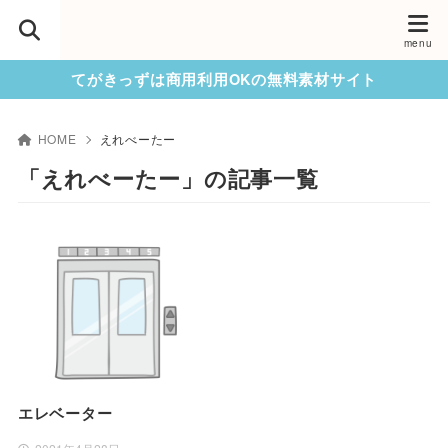
てがきっずは商用利用OKの無料素材サイト
HOME
えれべーたー
「えれべーたー」の記事一覧
エレベーター