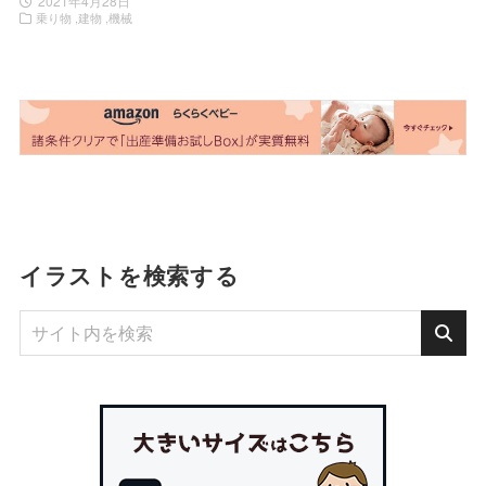
2021年4月28日
乗り物
建物
機械
イラストを検索する