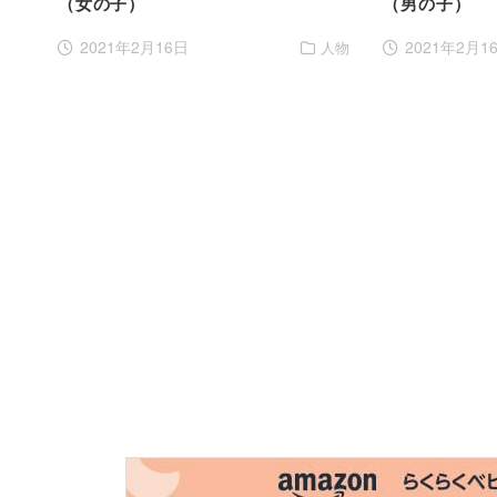
（女の子）
（男の子）
2021年2月16日
2021年2月1
人物