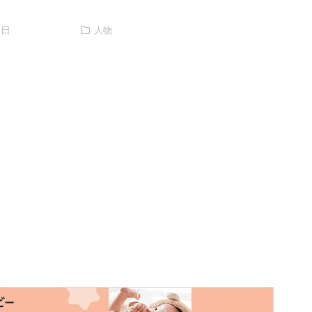
6日
人物