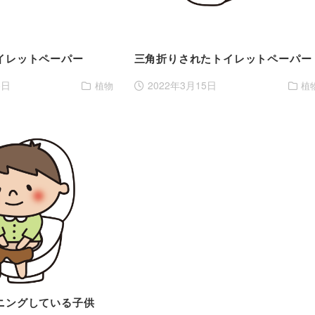
イレットペーパー
三角折りされたトイレットペーパー
5日
2022年3月15日
植物
植
ニングしている子供