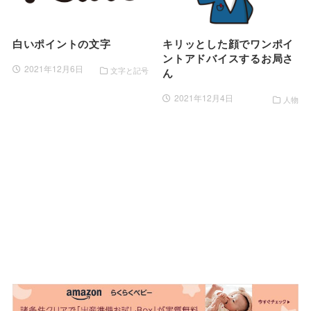
白いポイントの文字
キリッとした顔でワンポイ
ントアドバイスするお局さ
2021年12月6日
文字と記号
ん
2021年12月4日
人物