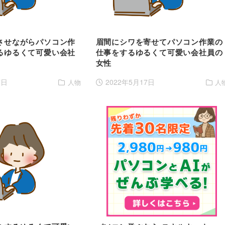
させながらパソコン作
眉間にシワを寄せてパソコン作業の
るゆるくて可愛い会社
仕事をするゆるくて可愛い会社員の
女性
7日
2022年5月17日
人物
人