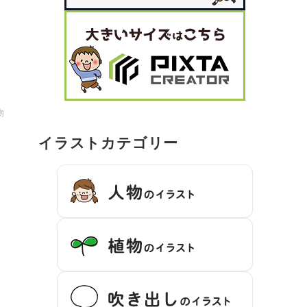
物
イラストカテゴリー