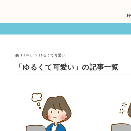
H
HOME
ゆるくて可愛い
「ゆるくて可愛い」の記事一覧