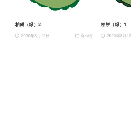
柏餅（緑）2
柏餅（緑）1
2020年3月12日
2020年3月1
食べ物