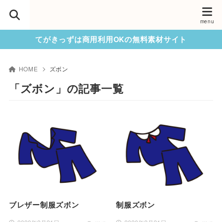
てがきっずは商用利用OKの無料素材サイト
HOME
ズボン
「ズボン」の記事一覧
ブレザー制服ズボン
制服ズボン