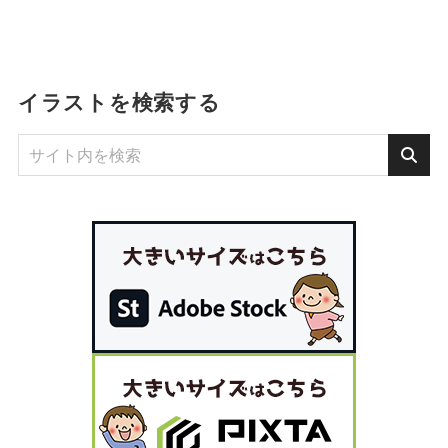
イラストを検索する