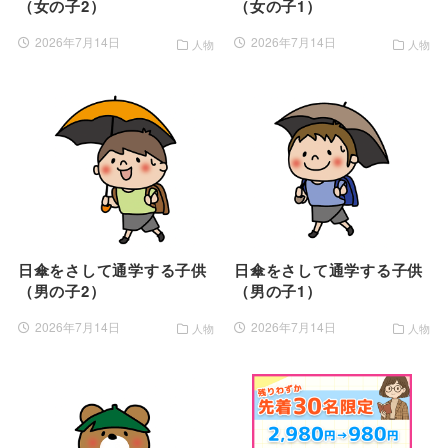
（女の子2）
（女の子1）
2026年7月14日
2026年7月14日
人物
人物
日傘をさして通学する子供
日傘をさして通学する子供
（男の子2）
（男の子1）
2026年7月14日
2026年7月14日
人物
人物