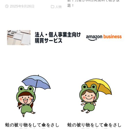
題！
2025年9月26日
人物
蛙の被り物をして傘をさし
蛙の被り物をして傘をさし