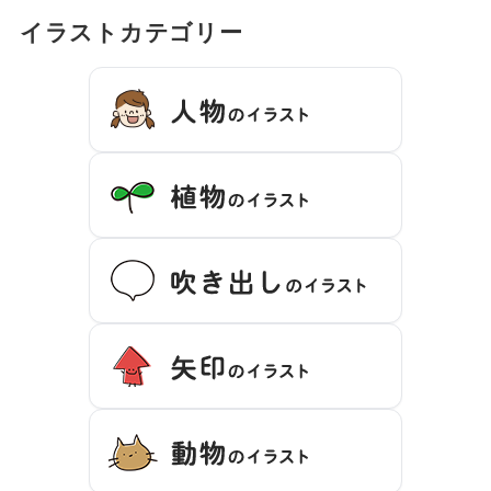
イラストカテゴリー