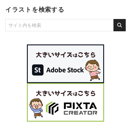
イラストを検索する