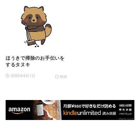
ほうきで掃除のお手伝いを
するタヌキ
2025年9月1日
動物