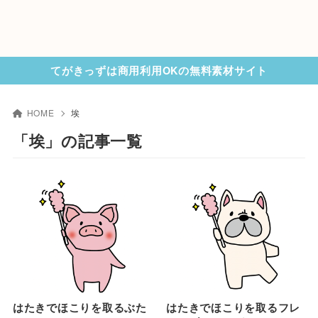
てがきっずは商用利用OKの無料素材サイト
HOME
埃
「埃」の記事一覧
はたきでほこりを取るぶた
はたきでほこりを取るフレ