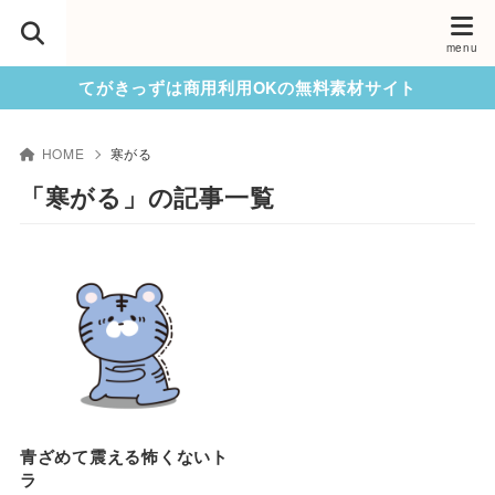
てがきっずは商用利用OKの無料素材サイト
HOME
寒がる
「寒がる」の記事一覧
青ざめて震える怖くないト
ラ