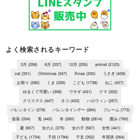
よく検索されるキーワード
3月
(258)
6月
(337)
12月
(255)
animal
(2123)
cat
(331)
Christmas
(347)
Xmas
(330)
うさぎ
(439)
お祭り
(292)
くま
(326)
こども
(1738)
ねこ
(437)
ゆるくて可愛い
(308)
ウサギ
(431)
クマ
(322)
クリスマス
(447)
ネコ
(433)
ハロウィン
(257)
バレンタイン
(278)
バレンタインデー
(264)
フレーム
(773)
仮装
(354)
兎
(443)
冬
(260)
動物
(2814)
囲み
(760)
夏
(657)
女の人
(375)
女の子
(597)
女性
(441)
子ども
(1734)
子供
(1794)
干支
(352)
年賀状
(264)