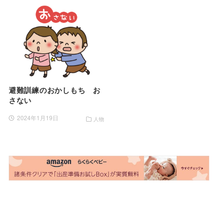
避難訓練のおかしもち お
さない
2024年1月19日
人物