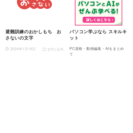
避難訓練のおかしもち お
パソコン学ぶなら スキルキ
さないの文字
ット
PC資格・動画編集・AIをまとめ
2024年1月19日
文字と記号
て