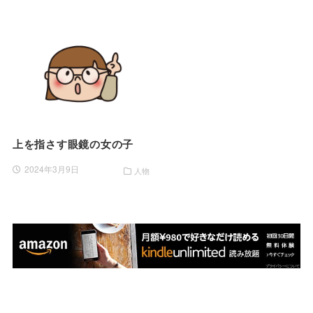
上を指さす眼鏡の女の子
2024年3月9日
人物