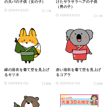
の天パの子供（女の子）
けたサラサラヘアの子供
（男の子）
2026年5月23日
人物
2026年5月23日
人物
緑の浴衣を着て空を見上げ
赤い浴衣を着て空を見上げ
るキツネ
るコアラ
2025年8月15日
2025年8月15日
動物
動物