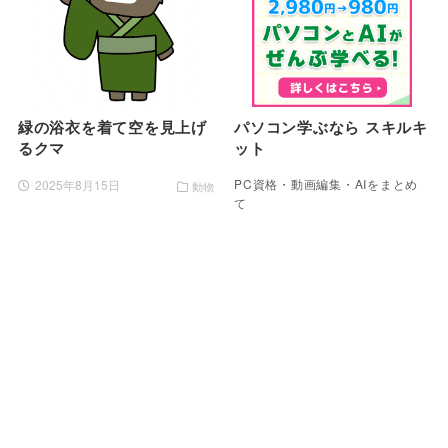
緑の浴衣を着て空を見上げ
パソコン学ぶなら スキルキ
るクマ
ット
PC資格・動画編集・AIをまとめ
2025年8月15日
動物
て