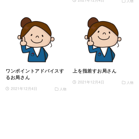
人物
ワンポイントアドバイスす
上を指差すお局さん
るお局さん
2021年12月4日
人物
2021年12月4日
人物