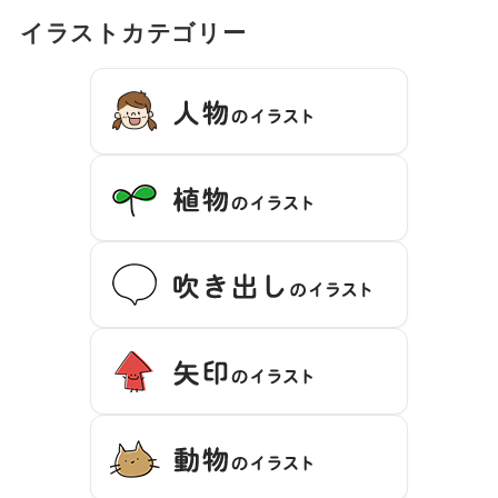
イラストカテゴリー