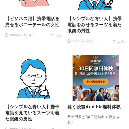
【ビジネス用】携帯電話を
【シンプルな青い人】携帯
見せるポニーテールの女性
電話をみせるスーツを着た
眼鏡の男性
2026年3月14日
人物
2026年1月19日
人物
【シンプルな青い人】携帯
聴く読書Audible無料体験
電話を見ているスーツを着
数十万冊が30日間無料で聴き放
た眼鏡の男性
題！
2026年1月19日