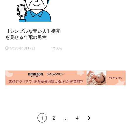
【シンプルな青い人】携帯
を見せる年配の男性
2026年1月17日
人物
1
2
…
4