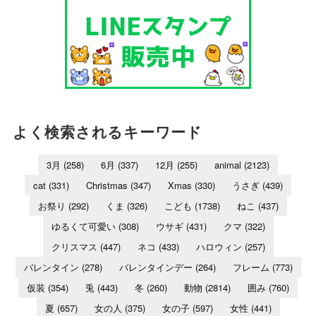
よく検索されるキーワード
3月
(258)
6月
(337)
12月
(255)
animal
(2123)
cat
(331)
Christmas
(347)
Xmas
(330)
うさぎ
(439)
お祭り
(292)
くま
(326)
こども
(1738)
ねこ
(437)
ゆるくて可愛い
(308)
ウサギ
(431)
クマ
(322)
クリスマス
(447)
ネコ
(433)
ハロウィン
(257)
バレンタイン
(278)
バレンタインデー
(264)
フレーム
(773)
仮装
(354)
兎
(443)
冬
(260)
動物
(2814)
囲み
(760)
夏
(657)
女の人
(375)
女の子
(597)
女性
(441)