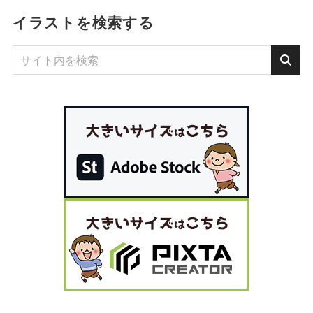
イラストを検索する