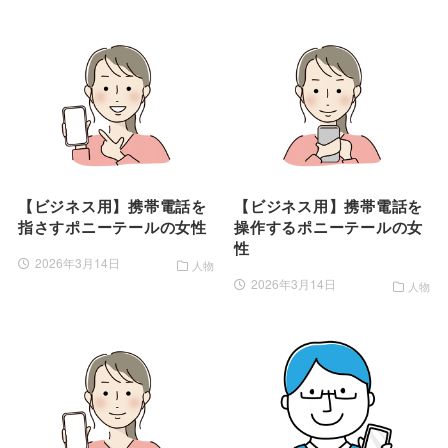
【ビジネス用】携帯電話を
【ビジネス用】携帯電話を
指さすポニーテールの女性
操作するポニーテールの女
性
2026年3月14日
人物
2026年3月14日
人物