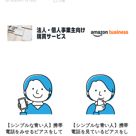
人物
【シンプルな青い人】携帯
【シンプルな青い人】携帯
電話をみせるピアスをして
電話を見ているピアスをし