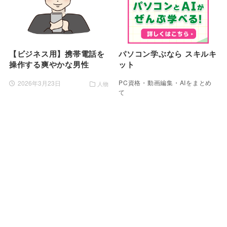
【ビジネス用】携帯電話を
パソコン学ぶなら スキルキ
操作する爽やかな男性
ット
PC資格・動画編集・AIをまとめ
2026年3月23日
人物
て