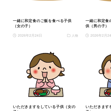
一緒に和定食のご飯を食べる子供
一緒に和定食
（女の子）
供（男の子）
2026年2月24日
2026年2月2
人物
いただきますをしている子供（女の
いただきます