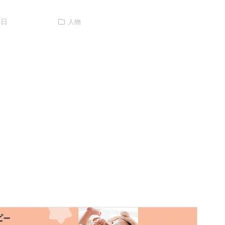
6日
人物