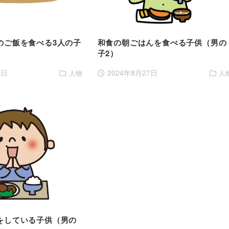
のご飯を食べる3人の子
和食の朝ごはんを食べる子供（男の
子2）
4日
2024年8月27日
人物
人
をしている子供（男の