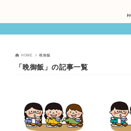
H
HOME
晩御飯
「晩御飯」の記事一覧