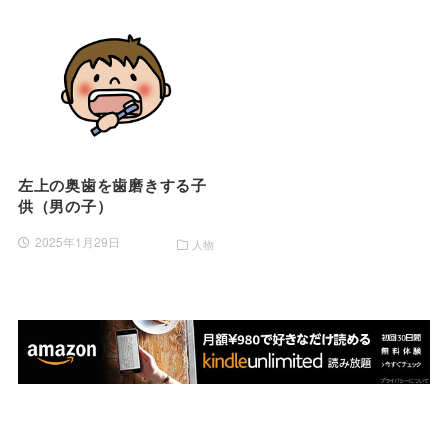
左上の奥歯を歯磨きする子
供（男の子）
2025年1月29日
人物