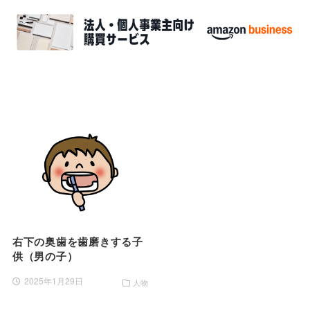
右下の奥歯を歯磨きする子
供（男の子）
2025年1月29日
人物