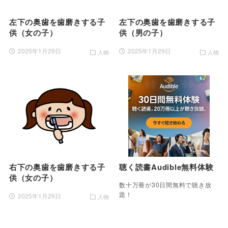
左下の奥歯を歯磨きする子
左下の奥歯を歯磨きする子
供（女の子）
供（男の子）
2025年1月29日
2025年1月29日
人物
人物
右下の奥歯を歯磨きする子
聴く読書Audible無料体験
供（女の子）
数十万冊が30日間無料で聴き放
題！
2025年1月29日
人物