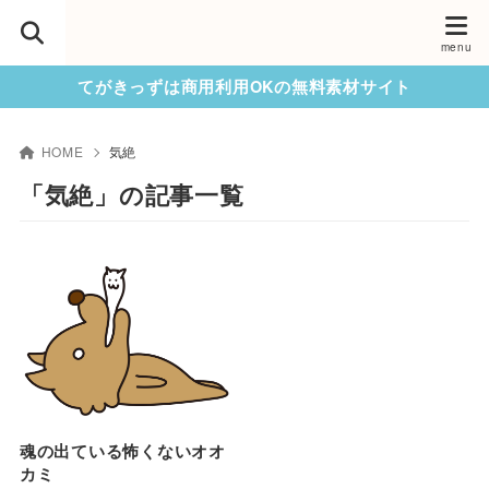
てがきっずは商用利用OKの無料素材サイト
HOME
気絶
「気絶」の記事一覧
魂の出ている怖くないオオ
カミ