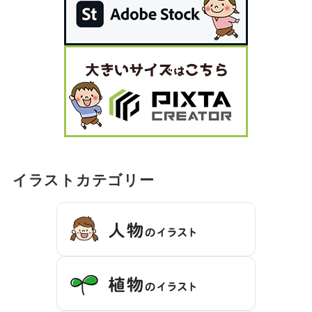
イラストカテゴリー