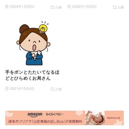
2024年1月23日
2024年1月23日
人物
人物
手をポンとたたいてなるほ
どとひらめくお局さん
2021年12月4日
人物