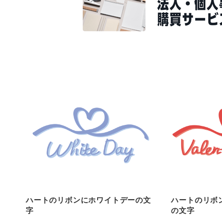
ハートのリボンにホワイトデーの文
ハートのリボ
字
の文字