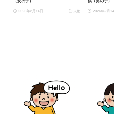
（女の子）
供（男の子）
2026年2月14日
2026年2月1
人物