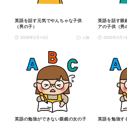
英語を話す元気でやんちゃな子供
英語を話す眼
（男の子）
アの子供（男
2026年2月14日
2026年2月1
人物
英語の勉強ができない眼鏡の女の子
英語を勉強す