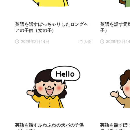
英語を話すぽっちゃりしたロングヘ
英語を話す元
アの子供（女の子）
子）
2026年2月14日
2026年2月1
人物
英語を話すふわふわの天パの子供
英語を話すぽ