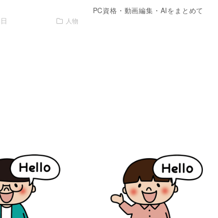
PC資格・動画編集・AIをまとめて
4日
人物