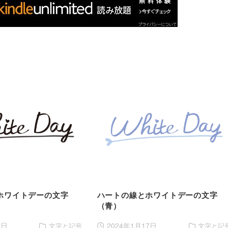
ホワイトデーの文字
ハートの線とホワイトデーの文字
（青）
7日
2024年1月17日
文字と記号
文字と記