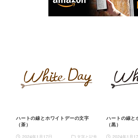
ハートの線とホワイトデーの文字
ハートの線と
（茶）
（黒）
2024年1月17日
2024年1月1
文字と記号