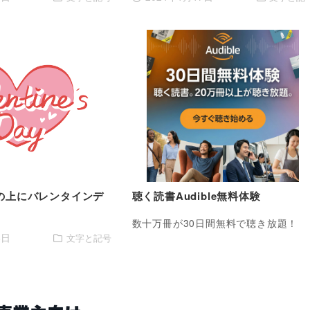
の上にバレンタインデ
聴く読書Audible無料体験
数十万冊が30日間無料で聴き放題！
6日
文字と記号