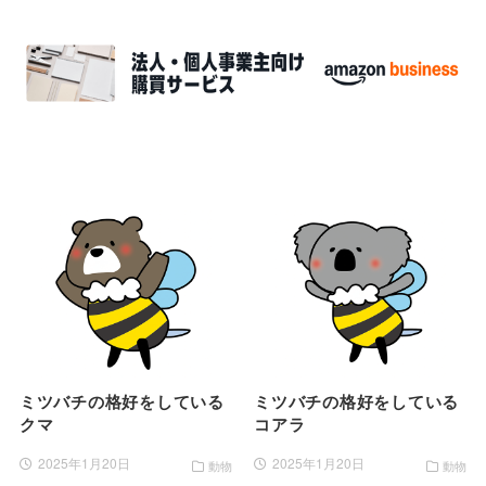
ミツバチの格好をしている
ミツバチの格好をしている
クマ
コアラ
2025年1月20日
2025年1月20日
動物
動物