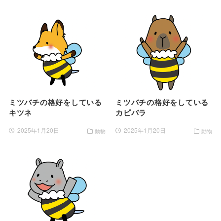
ミツバチの格好をしている
ミツバチの格好をしている
キツネ
カピバラ
2025年1月20日
2025年1月20日
動物
動物