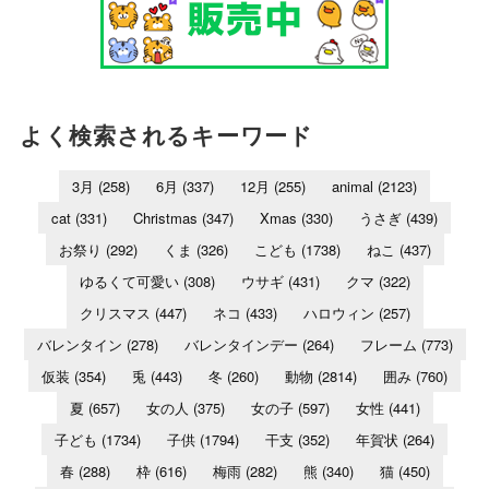
よく検索されるキーワード
3月
(258)
6月
(337)
12月
(255)
animal
(2123)
cat
(331)
Christmas
(347)
Xmas
(330)
うさぎ
(439)
お祭り
(292)
くま
(326)
こども
(1738)
ねこ
(437)
ゆるくて可愛い
(308)
ウサギ
(431)
クマ
(322)
クリスマス
(447)
ネコ
(433)
ハロウィン
(257)
バレンタイン
(278)
バレンタインデー
(264)
フレーム
(773)
仮装
(354)
兎
(443)
冬
(260)
動物
(2814)
囲み
(760)
夏
(657)
女の人
(375)
女の子
(597)
女性
(441)
子ども
(1734)
子供
(1794)
干支
(352)
年賀状
(264)
春
(288)
枠
(616)
梅雨
(282)
熊
(340)
猫
(450)