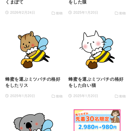
くまぽて
をした猿
2026年2月24日
2025年1月20日
動物
動物
蜂蜜を運ぶミツバチの格好
蜂蜜を運ぶミツバチの格好
をしたリス
をした白い猫
2025年1月20日
2025年1月20日
動物
動物