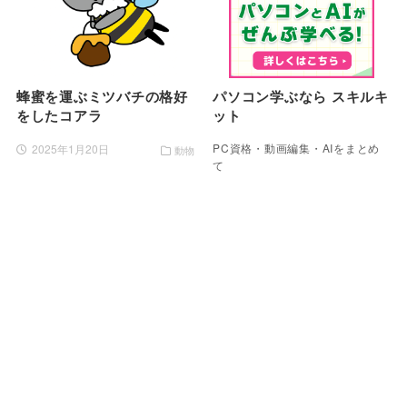
蜂蜜を運ぶミツバチの格好
パソコン学ぶなら スキルキ
をしたコアラ
ット
PC資格・動画編集・AIをまとめ
2025年1月20日
動物
て