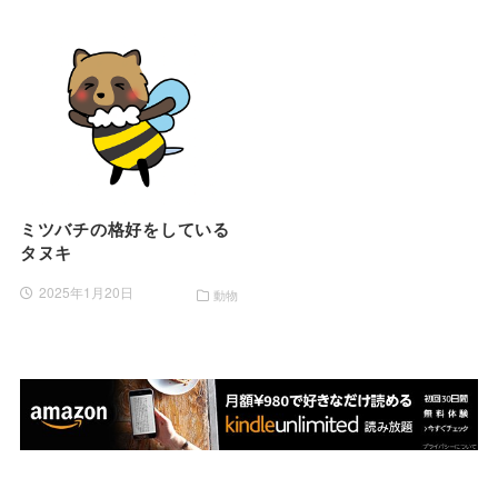
ミツバチの格好をしている
タヌキ
2025年1月20日
動物