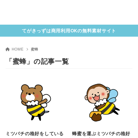
てがきっずは商用利用OKの無料素材サイト
HOME
蜜蜂
「蜜蜂」の記事一覧
ミツバチの格好をしている
蜂蜜を運ぶミツバチの格好