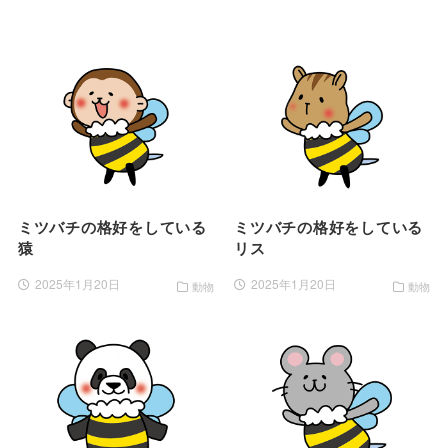
ミツバチの格好をしている
ミツバチの格好をしている
猿
リス
2025年1月20日
2025年1月20日
動物
動物