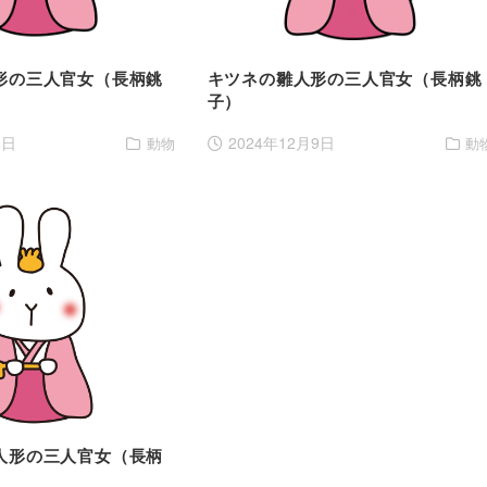
形の三人官女（長柄銚
キツネの雛人形の三人官女（長柄銚
子）
9日
2024年12月9日
動物
動
人形の三人官女（長柄