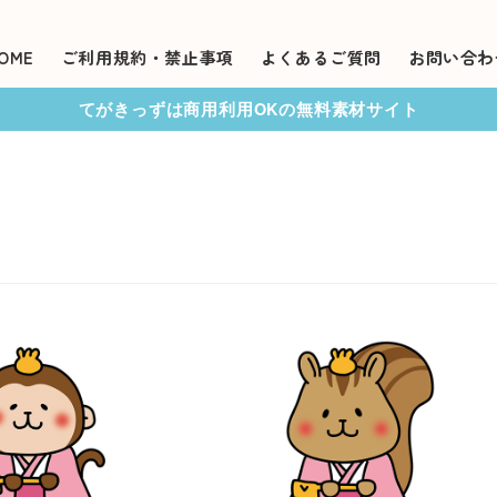
OME
ご利用規約・禁止事項
よくあるご質問
お問い合わ
てがきっずは商用利用OKの無料素材サイト