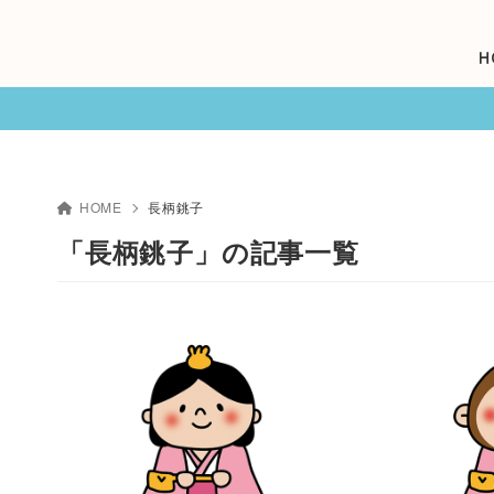
H
HOME
長柄銚子
「長柄銚子」の記事一覧