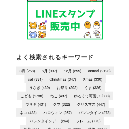
よく検索されるキーワード
3月
(258)
6月
(337)
12月
(255)
animal
(2123)
cat
(331)
Christmas
(347)
Xmas
(330)
うさぎ
(439)
お祭り
(292)
くま
(326)
こども
(1738)
ねこ
(437)
ゆるくて可愛い
(308)
ウサギ
(431)
クマ
(322)
クリスマス
(447)
ネコ
(433)
ハロウィン
(257)
バレンタイン
(278)
バレンタインデー
(264)
フレーム
(773)