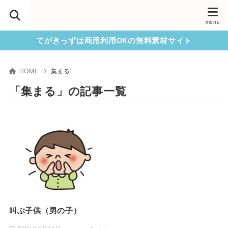
てがきっずは商用利用OKの無料素材サイト
HOME
集まる
「集まる」の記事一覧
叫ぶ子供（男の子）