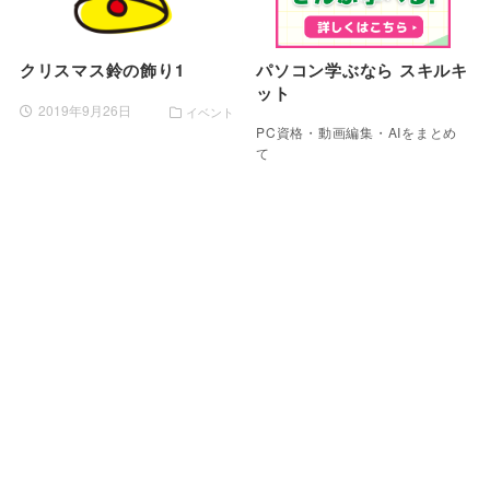
クリスマス鈴の飾り1
パソコン学ぶなら スキルキ
ット
2019年9月26日
イベント
PC資格・動画編集・AIをまとめ
て