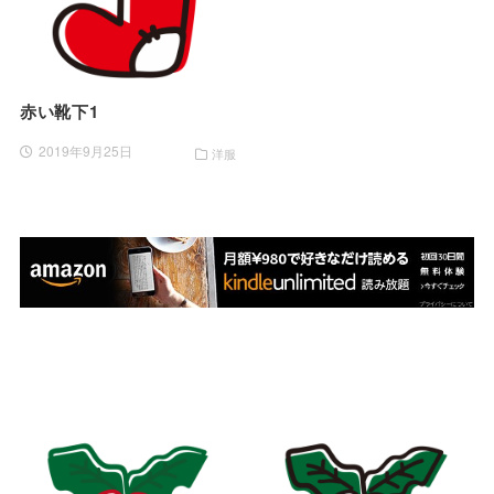
赤い靴下1
2019年9月25日
洋服