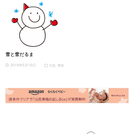
雪と雪だるま
2019年5月15日
天気
季節