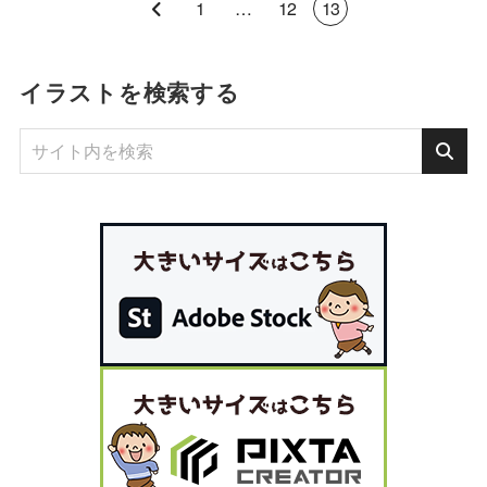
1
…
12
13
イラストを検索する