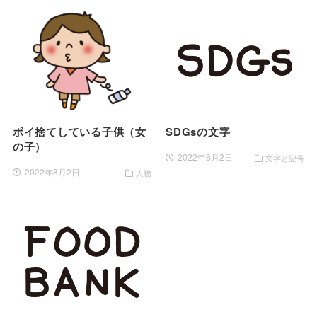
ポイ捨てしている子供（女
SDGsの文字
の子）
2022年8月2日
文字と記号
2022年8月2日
人物