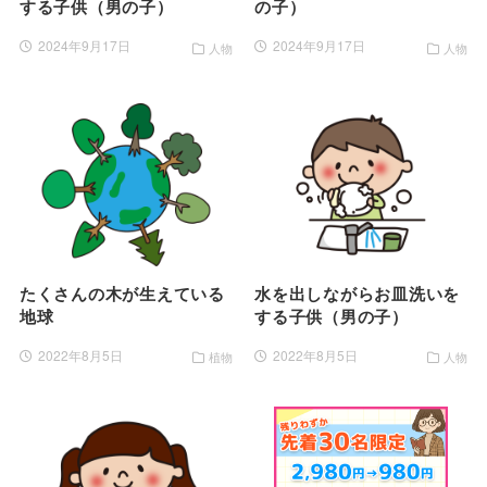
する子供（男の子）
の子）
2024年9月17日
2024年9月17日
人物
人物
たくさんの木が生えている
水を出しながらお皿洗いを
地球
する子供（男の子）
2022年8月5日
2022年8月5日
植物
人物