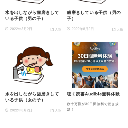
水を出しながら歯磨きして
歯磨きしている子供（男の
いる子供（男の子）
子）
2022年8月2日
2022年8月2日
人物
人物
水を出しながら歯磨きして
聴く読書Audible無料体験
いる子供（女の子）
数十万冊が30日間無料で聴き放
題！
2022年8月2日
人物