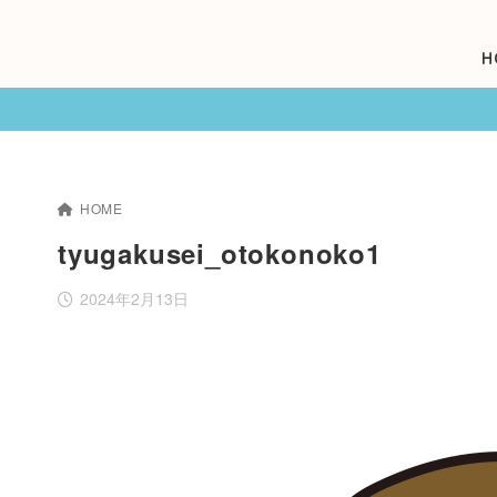
H
HOME
tyugakusei_otokonoko1
2024年2月13日