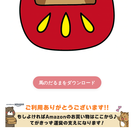
馬のだるま