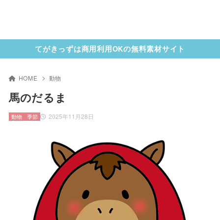
てがきっずは商用利用OKの無料素材サイト
HOME
動物
馬のだるま
2025年11月28日
動物
季節