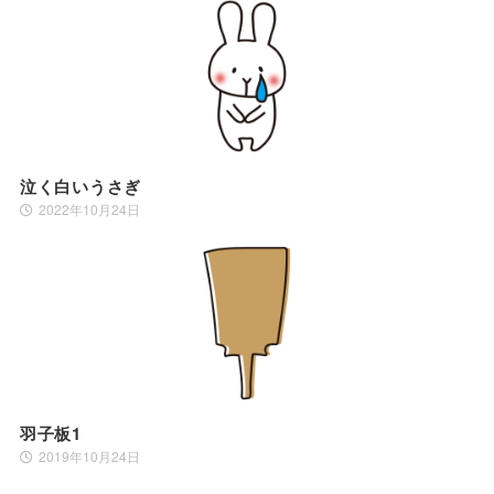
泣く白いうさぎ
2022年10月24日
羽子板1
2019年10月24日