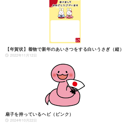
【年賀状】着物で新年のあいさつをする白いうさぎ（縦）
2022年11月12日
扇子を持っているヘビ（ピンク）
2024年10月22日