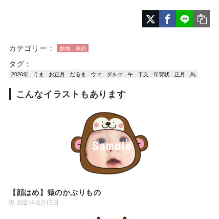
カテゴリー：
動物
季節
タグ：
2026年
うま
お正月
だるま
ウマ
ダルマ
午
干支
年賀状
正月
馬
こんなイラストもあります
【顔はめ】猿のかぶりもの
2021年3月15日