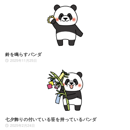
鈴を鳴らすパンダ
2025年11月25日
七夕飾りの付いている笹を持っているパンダ
2025年2月24日