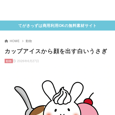
てがきっずは商用利用OKの無料素材サイト
HOME
動物
カップアイスから顔を出す白いうさぎ
2026年6月27日
動物