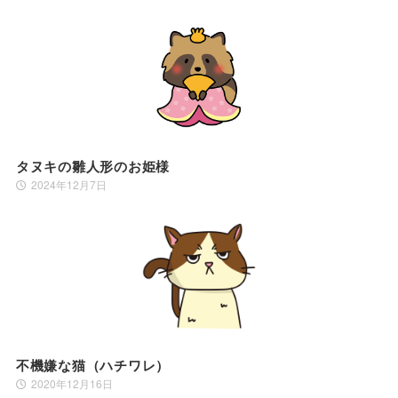
タヌキの雛人形のお姫様
2024年12月7日
不機嫌な猫（ハチワレ）
2020年12月16日