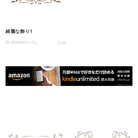
綺麗な飾り1
2020年6月17日
枠